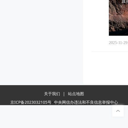
直播
2025-11-29
关于我们
|
站点地图
<
京ICP备2023032105号
中央网信办违法和不良信息举报中心