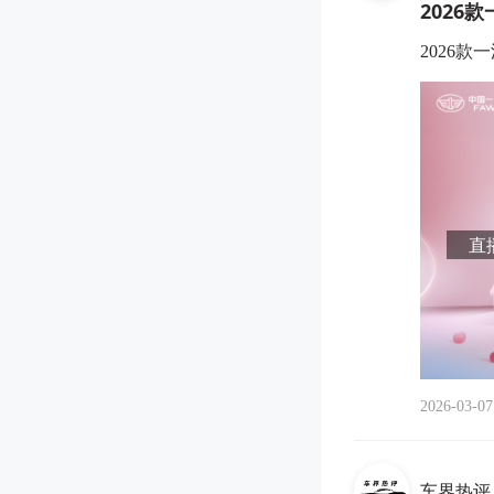
2026
2026款
直播
2026-03-07
车界热评