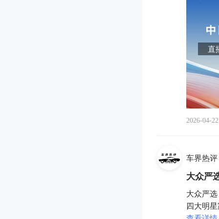
直播
2026-04-22
车界热评
大众严选
大众严选
四大明星
查看详情