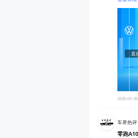
直播
2026-03-30
车界热评
零跑A1