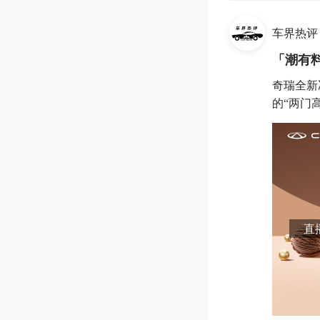
车界热评
「潮有
奇瑞全新
的“两门高
直播