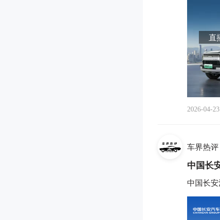
直播
2026-04-23
车界热评
中国长
中国长安