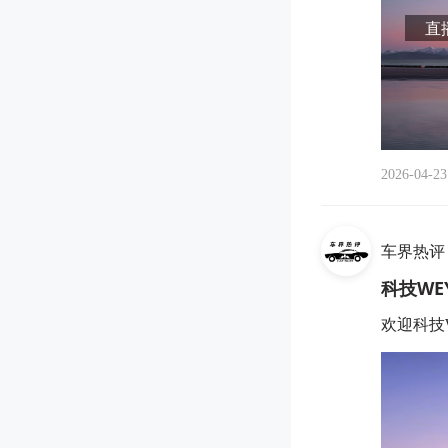
直播
2026-04-23
车界热评
科技WE
欢迎科技W