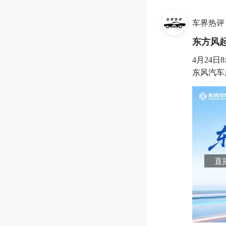
车界热评
东方风起
4月24
东风汽车
直播