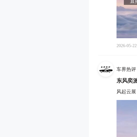
直播
2026-05-22
车界热评
东风奕
风起云展 