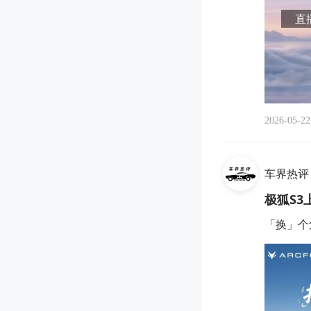
直播
2026-05-22
车界热评
极狐S3
「换」个