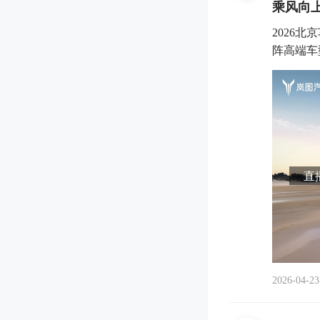
乘风向上
2026
阵高端车型
直播
2026-04-23