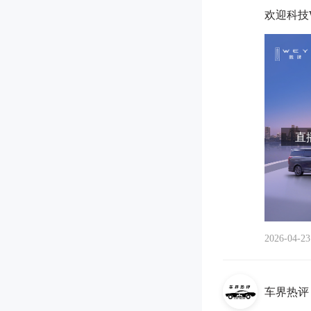
欢迎科技W
直播
2026-04-23
车界热评