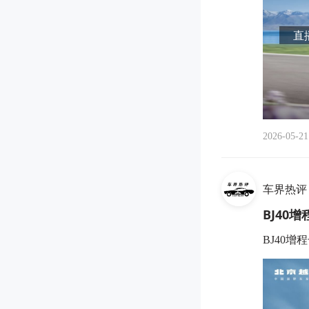
直播
2026-05-21
车界热评
BJ40
BJ40增