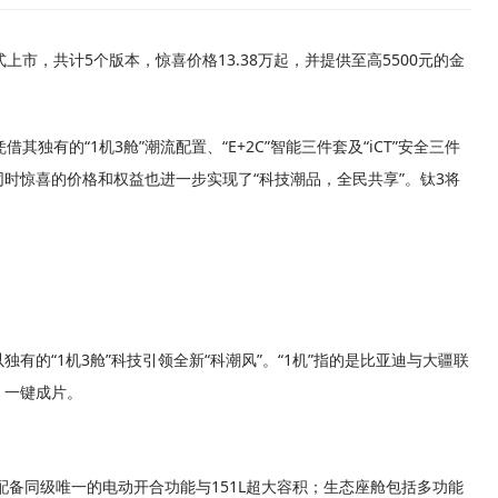
上市，共计5个版本，惊喜价格13.38万起，并提供至高5500元的金
其独有的“1机3舱”潮流配置、“E+2C”智能三件套及“iCT”安全三件
时惊喜的价格和权益也进一步实现了“科技潮品，全民共享”。钛3将
独有的“1机3舱”科技引领全新“科潮风”。“1机”指的是比亚迪与大疆联
、一键成片。
配备同级唯一的电动开合功能与151L超大容积；生态座舱包括多功能