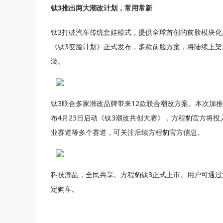
钛3推出两大潮改计划，常用常新
钛3打破汽车传统套娃模式，提供全球首创的前脸模块化
《钛3变脸计划》正式发布，多款前脸方案，将陆续上架
装。
钛3联合多家潮改品牌带来12款联合潮改方案。本次加推
布4月23日启动《钛3潮改共创大赛》，方程豹官方将
业赛道等多个赛道，可关注后续方程豹官方信息。
科技潮品，全民共享。方程豹钛3正式上市。用户可通过
定购车。