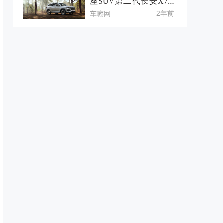
座SUV第二代长安X7PL
US才是首选
2年前
车嚓网