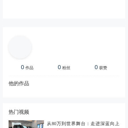
0
0
0
作品
粉丝
获赞
他的作品
热门视频
从80万到世界舞台：走进深蓝向上