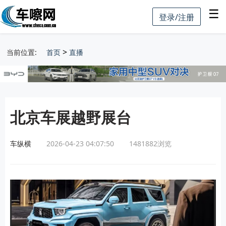
☰
登录/注册
>
当前位置:
首页
直播
北京车展越野展台
车纵横
2026-04-23 04:07:50
1481882
浏览