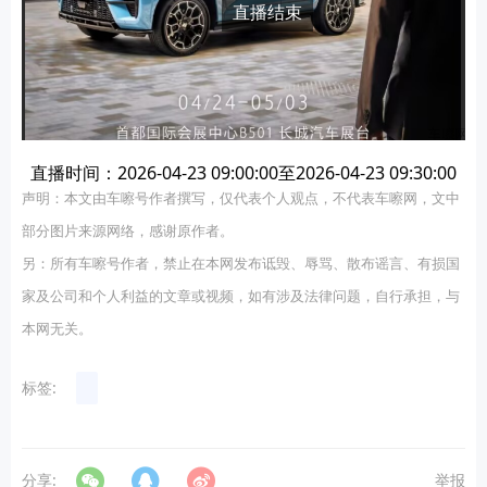
直播结束
直播时间：2026-04-23 09:00:00至2026-04-23 09:30:00
声明：本文由车嚓号作者撰写，仅代表个人观点，不代表车嚓网，文中
部分图片来源网络，感谢原作者。
另：所有车嚓号作者，禁止在本网发布诋毁、辱骂、散布谣言、有损国
家及公司和个人利益的文章或视频，如有涉及法律问题，自行承担，与
本网无关。
标签:
分享:
举报