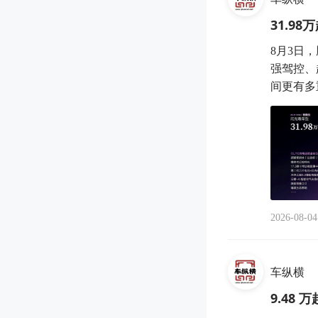
31.9
8月3日，
强驾控、
间更有多
2026-08-04
车纵横
9.48