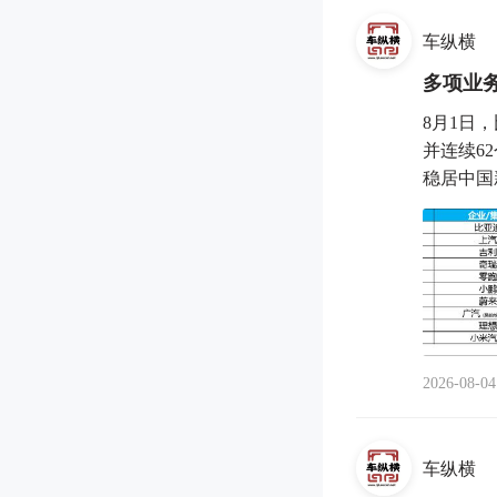
车纵横
多项业
8月1日
并连续6
稳居中国
2026-08-04
车纵横