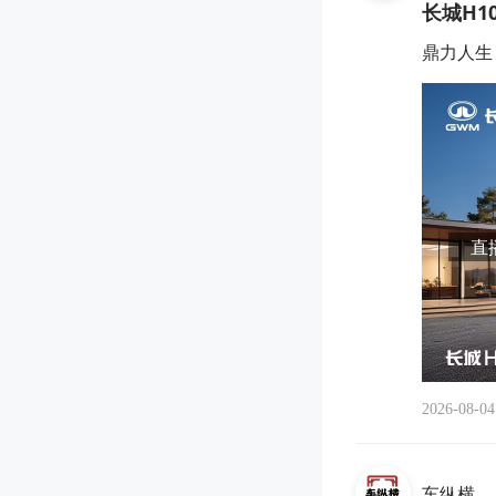
长城H1
鼎力人生
直播
2026-08-04
车纵横