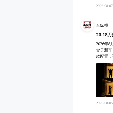
2026-08-07
车纵横
20.1
2026
盒子新车
款配置，覆
2026-08-05