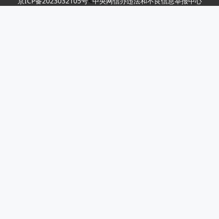
<
京ICP备2023032105号
中央网信办违法和不良信息举报中心