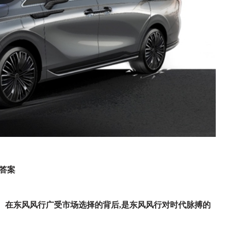
答案
。
在东风风行
广受
市场
选择
的背后,是东风风行对时代脉搏的