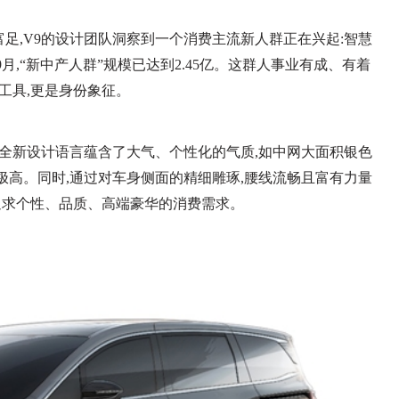
足,V9的设计团队洞察到一个消费主流新人群正在兴起:智慧
年9月,“新中产人群”规模已达到2.45亿。这群人事业有成、有着
工具,更是身份象征。
的全新设计语言蕴含了大气、个性化的气质,如中网大面积银色
极高。同时,通过对车身侧面的精细雕琢,腰线流畅且富有力量
其追求个性、品质、高端豪华的消费需求。