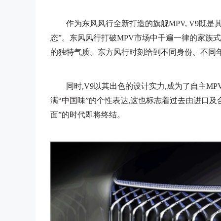
作为东风风行全新打造的旗舰MPV, V9既
态”。东风风行打破MPV市场中千遍一律的家族
的独特气质。东方风行时刻给到不同身份、不同
同时,V9以其出色的设计实力,成为了自主M
满“中国味”的个性表达,这也标志着过去由进口及
面”的时代即将终结。