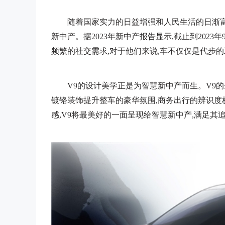
随着国家实力的日益增强和人民生活的日渐富
新中产。据2023年新中产报告显示,截止到2023
频繁的社交需求,对于他们来说,车不仅仅是代步的
V9的设计美学正是为智慧新中产而生。V9
镀铬装饰提升整车的豪华氛围,商务出行的辨识度
感,V9将最美好的一面呈现给智慧新中产,满足