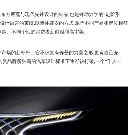
是其东方底蕴与现代先锋设计的结晶,也是锋动力学的“进阶形
式设计语言的束缚,以量体裁衣的方式,赋予不同产品和定位相符
年龄、不同个性的消费者新鲜感和高审美。
PV市场的新标杆。它不仅拥有锋芒的力量之形,更有自己充
合资品牌所独霸的汽车设计标准正逐渐被打破,一个“千人一