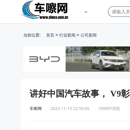
>
>
当前位置:
首页
行业新闻
公司新闻
讲好中国汽车故事， V9
车嚓网
2023-11-15 22:59:05
169997
浏览