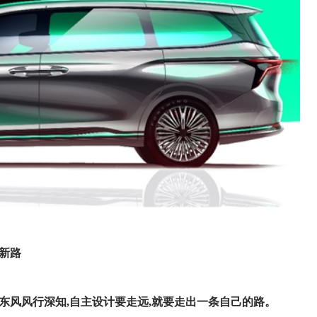
新
路
东风风行深知,
自主
设计要走远,就要走出一条自己的路。