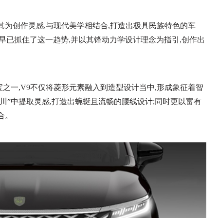
其为创作灵感,与现代美学相结合,打造出极具民族特色的车
行早已抓住了这一趋势,并以其锋动力学设计理念为指引,创作出
之一,V9不仅将菱形元素融入到造型设计当中,形成象征着智
河川”中提取灵感,打造出蜿蜒且流畅的腰线设计;同时更以富有
合。