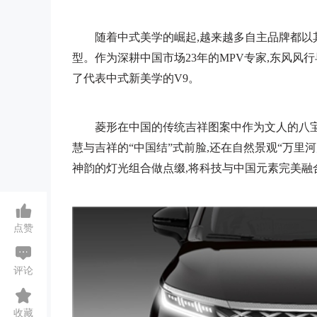
随着中式美学的崛起,越来越多自主品牌都以
型。作为深耕中国市场23年的MPV专家,东风风
了代表中式新美学的V9。
菱形在中国的传统吉祥图案中作为文人的八宝
慧与吉祥的“中国结”式前脸,还在自然景观“万里
神韵的灯光组合做点缀,将科技与中国元素完美融
点赞
评论
收藏