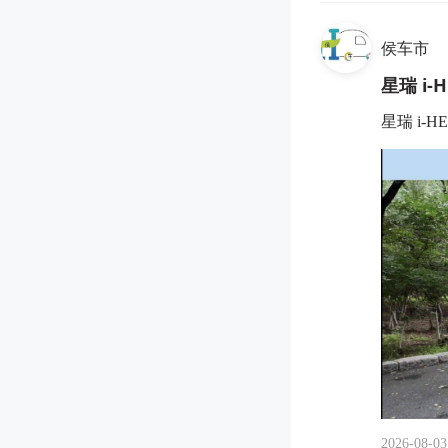
侯车市
星瑞 i
星瑞 i-
2026-08-03