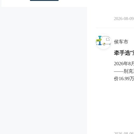
2026-08-09
侯车市
牵手选“
2026
——别克
价16.9
2026-08-06