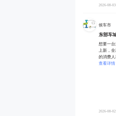
2026-08-03
侯车市
东部车城
想要一台
上新，全
的消费人
查看详情
2026-08-02