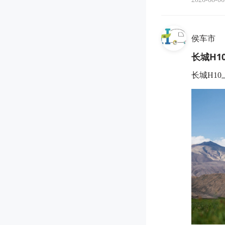
侯车市
长城H1
长城H10