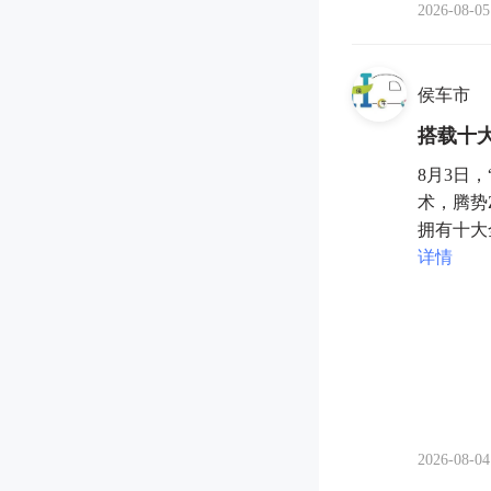
2026-08-05
侯车市
搭载十大
8月3日
术，腾势
拥有十大
详情
2026-08-04