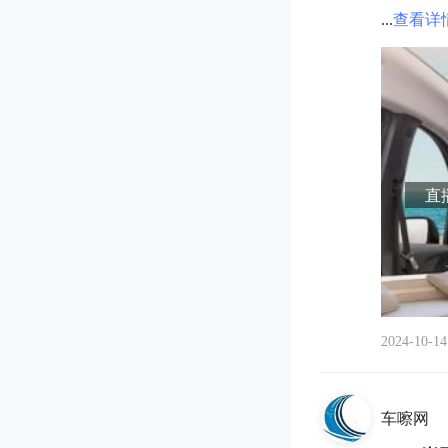
...
查看详
直播
2024-10-14
车嚓网