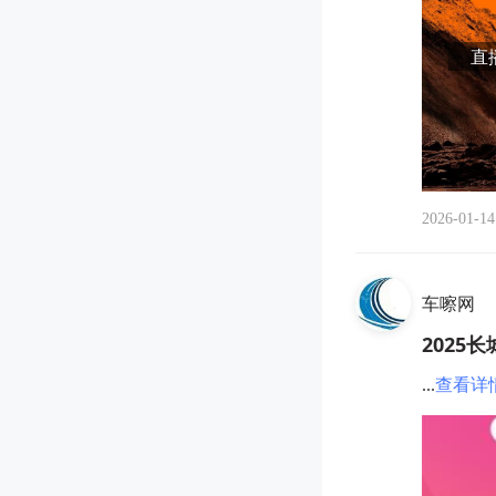
直播
2026-01-14
车嚓网
2025
...
查看详