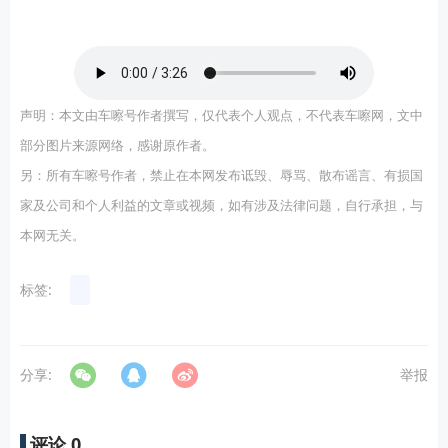
声明：本文由车嚓号作者撰写，仅代表个人观点，不代表车嚓网，文中
部分图片来源网络，感谢原作者。
另：所有车嚓号作者，禁止在本网发布诋毁、辱骂、散布谣言、有损国
家及公司和个人利益的文章或视频，如有涉及法律问题，自行承担，与
本网无关。
标签:
分享:
举报
评论.
0