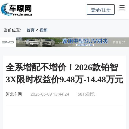
☰
登录/注册
>
当前位置:
首页
视频
全系增配不增价！2026款铂智
3X限时权益价9.48万-14.48万元
河北车网
2026-05-09 13:44:24
5816
浏览