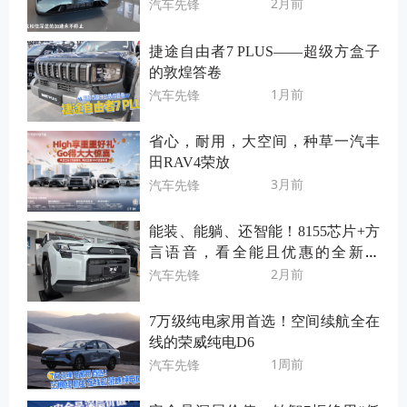
2月前
汽车先锋
捷途自由者7 PLUS——超级方盒子
的敦煌答卷
1月前
汽车先锋
省心，耐用，大空间，种草一汽丰
田RAV4荣放
3月前
汽车先锋
能装、能躺、还智能！8155芯片+方
言语音，看全能且优惠的全新荣
放！
2月前
汽车先锋
7万级纯电家用首选！空间续航全在
线的荣威纯电D6
1周前
汽车先锋