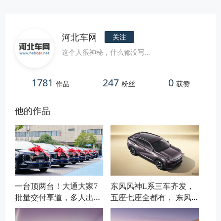
河北车网
关注
这个人很神秘，什么都没写…
1781
247
0
作品
粉丝
获赞
他的作品
一台顶两台！大通大家7
东风风神L系三车齐发，
批量交付享道，多人出行
五座七座全都有， 东风
有了新选择
最新的技术给风神