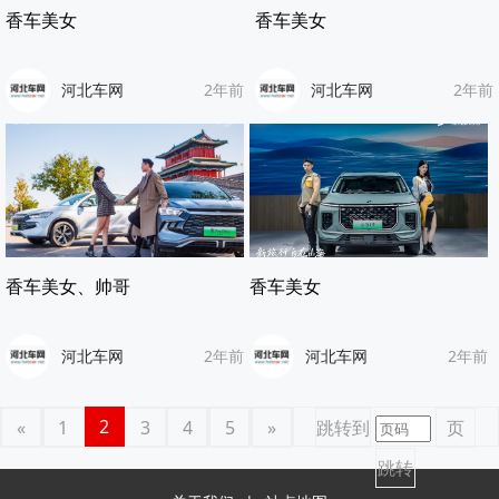
香车美女
香车美女
河北车网
2年前
河北车网
2年前
香车美女、帅哥
香车美女
河北车网
2年前
河北车网
2年前
2
«
1
3
4
5
»
跳转到
页
跳转