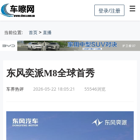
☰
登录/注册
>
当前位置:
首页
直播
东风奕派M8全球首秀
车界热评
2026-05-22 18:05:21
55546
浏览