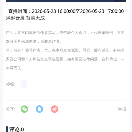
直播时间：2026-05-23 16:00:00至2026-05-23 17:00:00
风起云展 智美天成
声明：本文由车嚓号作者撰写，仅代表个人观点，不代表车嚓网，文中
部分图片来源网络，感谢原作者。
另：所有车嚓号作者，禁止在本网发布诋毁、辱骂、散布谣言、有损国
家及公司和个人利益的文章或视频，如有涉及法律问题，自行承担，与
本网无关。
标签:
分享:
举报
评论.
0