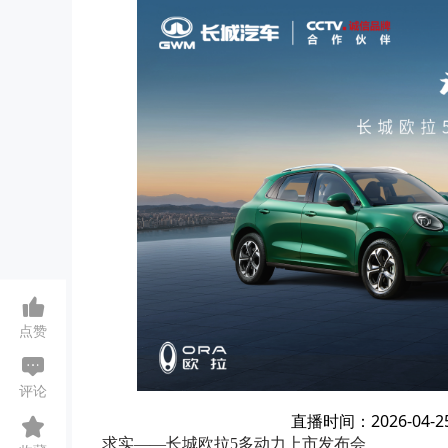
点赞
评论
直播时间：2026-04-25 0
求实——长城欧拉5多动力上市发布会