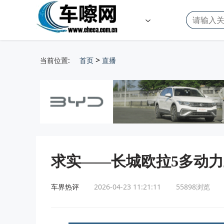
>
当前位置:
首页
直播
求实——长城欧拉5多动
车界热评
2026-04-23 11:21:11
55898
浏览