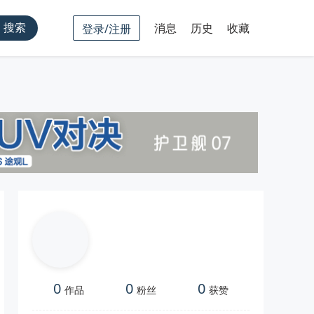
搜索
消息
历史
收藏
登录/注册
0
0
0
作品
粉丝
获赞