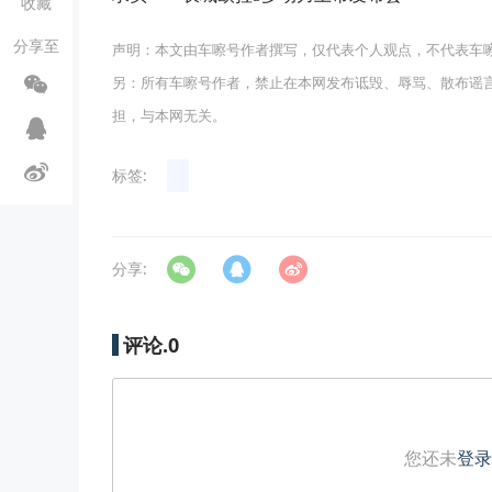
收藏
分享至
声明：本文由车嚓号作者撰写，仅代表个人观点，不代表车
另：所有车嚓号作者，禁止在本网发布诋毁、辱骂、散布谣
担，与本网无关。
标签:
分享:
评论.
0
您还未
登录